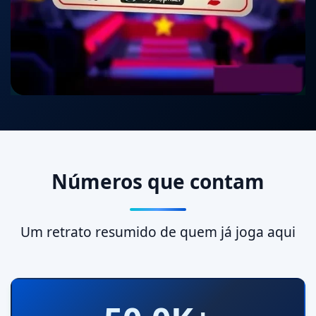
Números que contam
Um retrato resumido de quem já joga aqui