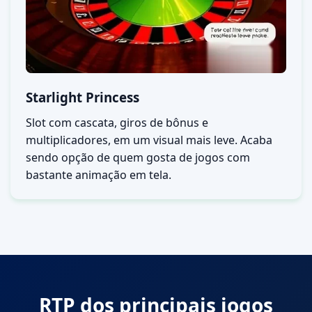
Starlight Princess
Slot com cascata, giros de bônus e
multiplicadores, em um visual mais leve. Acaba
sendo opção de quem gosta de jogos com
bastante animação em tela.
RTP dos principais jogos