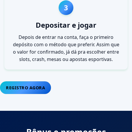
3
Depositar e jogar
Depois de entrar na conta, faça o primeiro
depósito com o método que preferir. Assim que
o valor for confirmado, já dá pra escolher entre
slots, crash, mesas ou apostas esportivas.
REGISTRO AGORA