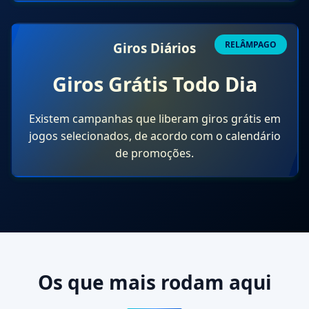
RELÂMPAGO
Giros Diários
Giros Grátis Todo Dia
Existem campanhas que liberam giros grátis em
jogos selecionados, de acordo com o calendário
de promoções.
Os que mais rodam aqui