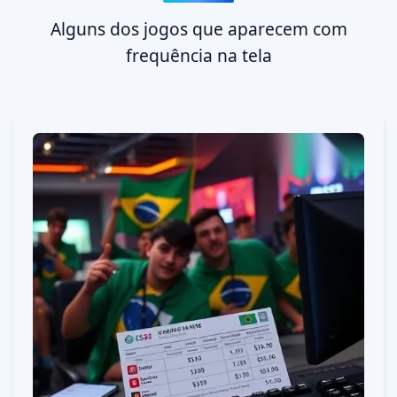
Alguns dos jogos que aparecem com
frequência na tela