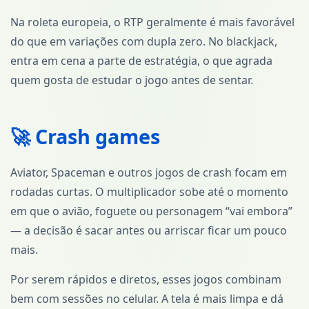
Na roleta europeia, o RTP geralmente é mais favorável
do que em variações com dupla zero. No blackjack,
entra em cena a parte de estratégia, o que agrada
quem gosta de estudar o jogo antes de sentar.
🚀 Crash games
Aviator, Spaceman e outros jogos de crash focam em
rodadas curtas. O multiplicador sobe até o momento
em que o avião, foguete ou personagem “vai embora”
— a decisão é sacar antes ou arriscar ficar um pouco
mais.
Por serem rápidos e diretos, esses jogos combinam
bem com sessões no celular. A tela é mais limpa e dá