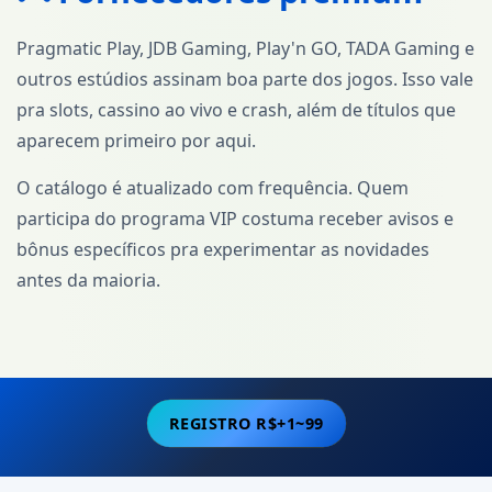
Pragmatic Play, JDB Gaming, Play'n GO, TADA Gaming e
outros estúdios assinam boa parte dos jogos. Isso vale
pra slots, cassino ao vivo e crash, além de títulos que
aparecem primeiro por aqui.
O catálogo é atualizado com frequência. Quem
participa do programa VIP costuma receber avisos e
bônus específicos pra experimentar as novidades
antes da maioria.
REGISTRO R$+1~99