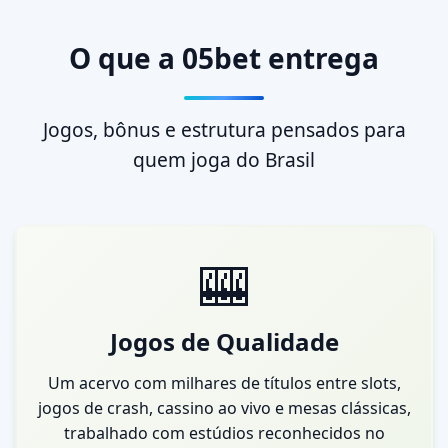
O que a 05bet entrega
Jogos, bônus e estrutura pensados para
quem joga do Brasil
🎰
Jogos de Qualidade
Um acervo com milhares de títulos entre slots,
jogos de crash, cassino ao vivo e mesas clássicas,
trabalhado com estúdios reconhecidos no