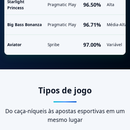
Starlight
96.50%
Pragmatic Play
Alta
Princess
96.71%
Big Bass Bonanza
Pragmatic Play
Média-Alta
97.00%
Aviator
Spribe
Variável
Tipos de jogo
Do caça‑níqueis às apostas esportivas em um
mesmo lugar