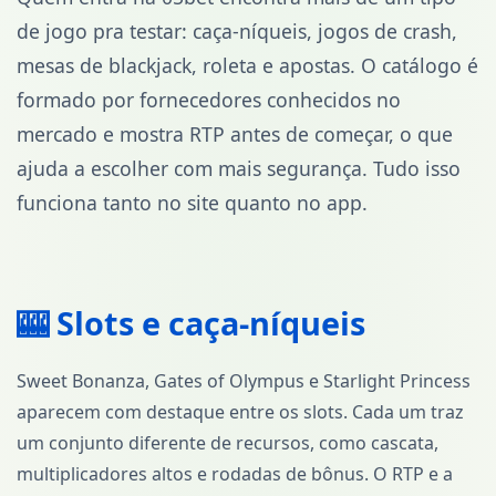
de jogo pra testar: caça‑níqueis, jogos de crash,
mesas de blackjack, roleta e apostas. O catálogo é
formado por fornecedores conhecidos no
mercado e mostra RTP antes de começar, o que
ajuda a escolher com mais segurança. Tudo isso
funciona tanto no site quanto no app.
🎰 Slots e caça-níqueis
Sweet Bonanza, Gates of Olympus e Starlight Princess
aparecem com destaque entre os slots. Cada um traz
um conjunto diferente de recursos, como cascata,
multiplicadores altos e rodadas de bônus. O RTP e a