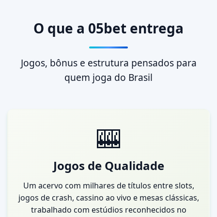
O que a 05bet entrega
Jogos, bônus e estrutura pensados para
quem joga do Brasil
🎰
Jogos de Qualidade
Um acervo com milhares de títulos entre slots,
jogos de crash, cassino ao vivo e mesas clássicas,
trabalhado com estúdios reconhecidos no