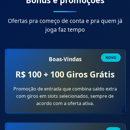
Bônus e promoções
Ofertas pra começo de conta e pra quem já
joga faz tempo
NOVO
Boas-Vindas
R$ 100 + 100 Giros Grátis
Promoção de entrada que combina saldo extra
com giros em slots selecionados, sempre de
acordo com a oferta ativa.