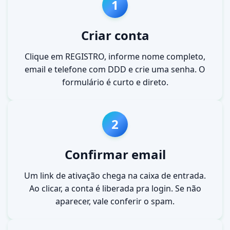
1
Criar conta
Clique em REGISTRO, informe nome completo,
email e telefone com DDD e crie uma senha. O
formulário é curto e direto.
2
Confirmar email
Um link de ativação chega na caixa de entrada.
Ao clicar, a conta é liberada pra login. Se não
aparecer, vale conferir o spam.