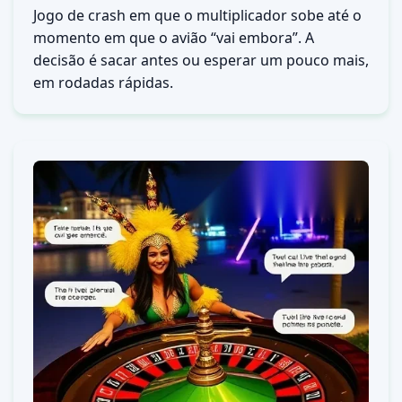
Jogo de crash em que o multiplicador sobe até o
momento em que o avião “vai embora”. A
decisão é sacar antes ou esperar um pouco mais,
em rodadas rápidas.