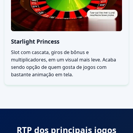
Starlight Princess
Slot com cascata, giros de bônus e
multiplicadores, em um visual mais leve. Acaba
sendo opção de quem gosta de jogos com
bastante animação em tela.
RTP dos principais jogos