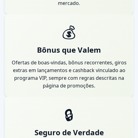
mercado.
💰
Bônus que Valem
Ofertas de boas‑vindas, bônus recorrentes, giros
extras em lançamentos e cashback vinculado ao
programa VIP, sempre com regras descritas na
página de promoções.
🔒
Seguro de Verdade