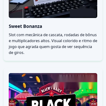
Sweet Bonanza
Slot com mecânica de cascata, rodadas de bônus
e multiplicadores altos. Visual colorido e ritmo de
jogo que agrada quem gosta de ver sequência
de giros.