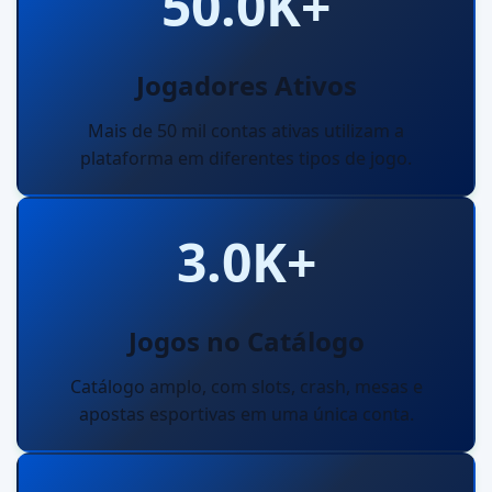
50.0K+
Jogadores Ativos
Mais de 50 mil contas ativas utilizam a
plataforma em diferentes tipos de jogo.
3.0K+
Jogos no Catálogo
Catálogo amplo, com slots, crash, mesas e
apostas esportivas em uma única conta.