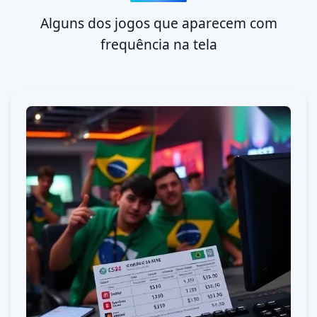
Alguns dos jogos que aparecem com
frequência na tela