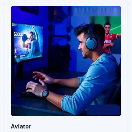
Aviator