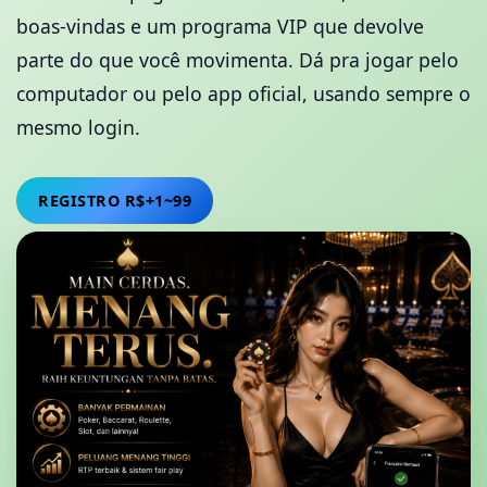
boas‑vindas e um programa VIP que devolve
parte do que você movimenta. Dá pra jogar pelo
computador ou pelo app oficial, usando sempre o
mesmo login.
REGISTRO R$+1~99