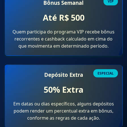
VIP
Bônus Semanal
Até R$ 500
Quem participa do programa VIP recebe bônus
recorrentes e cashback calculado em cima do
que movimenta em determinado período.
ESPECIAL
Depósito Extra
50% Extra
Em datas ou dias específicos, alguns depósitos
podem render um percentual extra em bônus,
conforme as regras de cada ação.