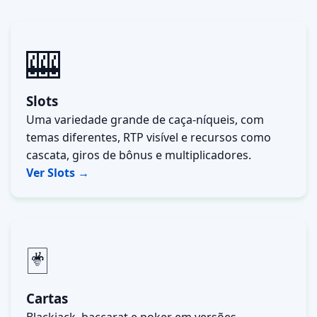
🎰
Slots
Uma variedade grande de caça‑níqueis, com
temas diferentes, RTP visível e recursos como
cascata, giros de bônus e multiplicadores.
Ver Slots →
🃏
Cartas