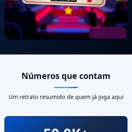
Números que contam
Um retrato resumido de quem já joga aqui