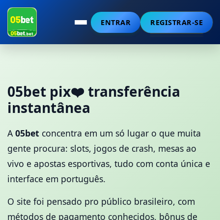
ENTRAR
REGISTRAR-SE
05bet pix❤️ transferência
instantânea
A
05bet
concentra em um só lugar o que muita
gente procura: slots, jogos de crash, mesas ao
vivo e apostas esportivas, tudo com conta única e
interface em português.
O site foi pensado pro público brasileiro, com
métodos de pagamento conhecidos, bônus de