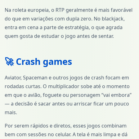
Na roleta europeia, o RTP geralmente é mais favorável
do que em variações com dupla zero. No blackjack,
entra em cena a parte de estratégia, o que agrada
quem gosta de estudar o jogo antes de sentar.
🚀 Crash games
Aviator, Spaceman e outros jogos de crash focam em
rodadas curtas. O multiplicador sobe até o momento
em que o avião, foguete ou personagem “vai embora”
— a decisão é sacar antes ou arriscar ficar um pouco
mais.
Por serem rápidos e diretos, esses jogos combinam
bem com sessões no celular. A tela é mais limpa e dá