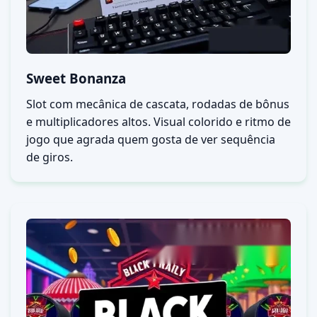
Sweet Bonanza
Slot com mecânica de cascata, rodadas de bônus
e multiplicadores altos. Visual colorido e ritmo de
jogo que agrada quem gosta de ver sequência
de giros.