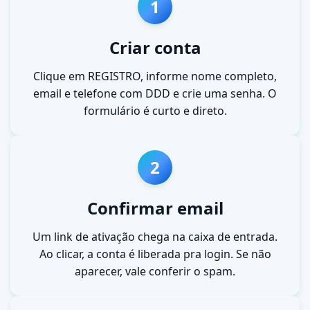
1
Criar conta
Clique em REGISTRO, informe nome completo,
email e telefone com DDD e crie uma senha. O
formulário é curto e direto.
2
Confirmar email
Um link de ativação chega na caixa de entrada.
Ao clicar, a conta é liberada pra login. Se não
aparecer, vale conferir o spam.