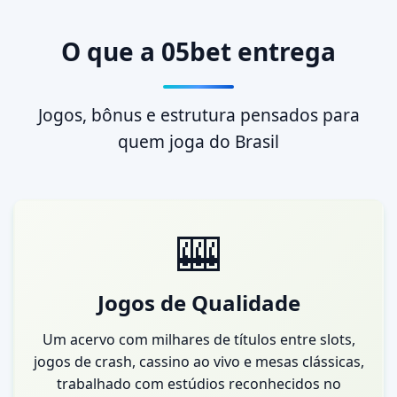
O que a 05bet entrega
Jogos, bônus e estrutura pensados para
quem joga do Brasil
🎰
Jogos de Qualidade
Um acervo com milhares de títulos entre slots,
jogos de crash, cassino ao vivo e mesas clássicas,
trabalhado com estúdios reconhecidos no