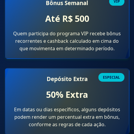
VIP
Bônus Semanal
Até R$ 500
Quem participa do programa VIP recebe bônus
recorrentes e cashback calculado em cima do
que movimenta em determinado período.
ESPECIAL
Depósito Extra
50% Extra
Em datas ou dias específicos, alguns depósitos
podem render um percentual extra em bônus,
conforme as regras de cada ação.