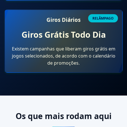
RELÂMPAGO
Giros Diários
Giros Grátis Todo Dia
Existem campanhas que liberam giros grátis em
jogos selecionados, de acordo com o calendário
de promoções.
Os que mais rodam aqui