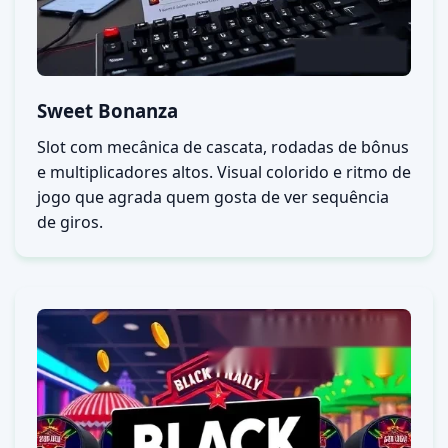
Sweet Bonanza
Slot com mecânica de cascata, rodadas de bônus
e multiplicadores altos. Visual colorido e ritmo de
jogo que agrada quem gosta de ver sequência
de giros.