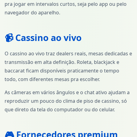
pra jogar em intervalos curtos, seja pelo app ou pelo
navegador do aparelho.
📹 Cassino ao vivo
O cassino ao vivo traz dealers reais, mesas dedicadas e
transmissão em alta definição. Roleta, blackjack e
baccarat ficam disponíveis praticamente o tempo
todo, com diferentes mesas pra escolher.
As câmeras em vários ângulos e o chat ativo ajudam a
reproduzir um pouco do clima de piso de cassino, só
que direto da tela do computador ou do celular.
🎮 Fornecedores premium