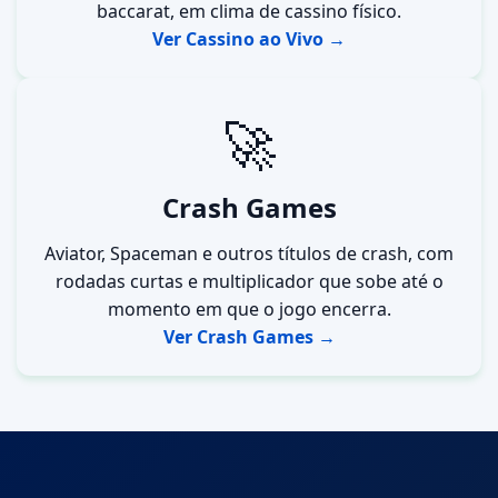
baccarat, em clima de cassino físico.
Ver Cassino ao Vivo →
🚀
Crash Games
Aviator, Spaceman e outros títulos de crash, com
rodadas curtas e multiplicador que sobe até o
momento em que o jogo encerra.
Ver Crash Games →