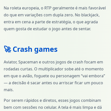
Na roleta europeia, o RTP geralmente é mais favorável
do que em variações com dupla zero. No blackjack,
entra em cena a parte de estratégia, o que agrada
quem gosta de estudar o jogo antes de sentar.
🚀 Crash games
Aviator, Spaceman e outros jogos de crash focam em
rodadas curtas. O multiplicador sobe até o momento
em que o avião, foguete ou personagem “vai embora”
— a decisão é sacar antes ou arriscar ficar um pouco
mais.
Por serem rápidos e diretos, esses jogos combinam
bem com sessões no celular. A tela é mais limpa e dá